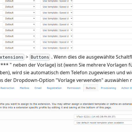
>
. Wenn dies die ausgewählte Schalt
xtensions
Buttons
**** " neben der Vorlage) ist (wenn Sie mehrere Vorlagen f
ben), wird sie automatisch dem Telefon zugewiesen und wi
aus der Dropdown-Option "Vorlage verwenden" auswählen 