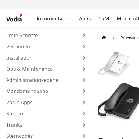
Dokumentation
Apps
CRM
Microsof
Erste Schritte
Provision
Versionen
Installation
Ops & Maintenance
Administrationsebene
Mandantenebene
Vodia Apps
Konten
Trunks
Sterncodes