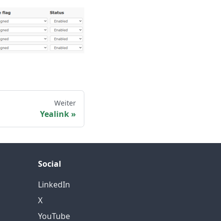
Weiter
Yealink
Social
LinkedIn
X
YouTube