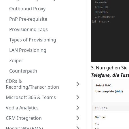
Outbound Proxy
PnP Pre-requisite
Provisioning Tags
Types of Provisioning
LAN Provisioning
Zoiper
3. Nun gehen Sie 
Counterpath
Telefone, die Ta
CDRs &
Recording/Transcription
Microsoft 365 & Teams
Vodia Analytics
CRM Integration
Hospitality (PMS)