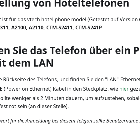
tellung von Hoteltelefonen
st für das vtech hotel phone model (Getestet auf Version 6
1311, A2100, A2110, CTM-S2411, CTM-S241P
n Sie das Telefon über ein 
it dem LAN
e Rückseite des Telefons, und finden Sie den "LAN"-Ethernet
E (Power on Ethernet) Kabel in den Steckplatz, wie
hier
geze
ollte weniger als 2 Minuten dauern, um aufzustehen, sobald
fest rot sein (an dieser Stelle).
ort für die Anmeldung bei diesem Telefon sollte Benutzername 