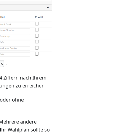
.
ns
4 Ziffern nach Ihrem
ungen zu erreichen
 oder ohne
. Mehrere andere
hr Wählplan sollte so