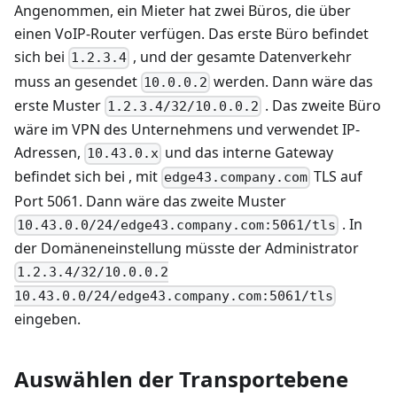
Angenommen, ein Mieter hat zwei Büros, die über
einen VoIP-Router verfügen. Das erste Büro befindet
sich bei
, und der gesamte Datenverkehr
1.2.3.4
muss an gesendet
werden. Dann wäre das
10.0.0.2
erste Muster
. Das zweite Büro
1.2.3.4/32/10.0.0.2
wäre im VPN des Unternehmens und verwendet IP-
Adressen,
und das interne Gateway
10.43.0.x
befindet sich bei , mit
TLS auf
edge43.company.com
Port 5061. Dann wäre das zweite Muster
. In
10.43.0.0/24/edge43.company.com:5061/tls
der Domäneneinstellung müsste der Administrator
1.2.3.4/32/10.0.0.2
10.43.0.0/24/edge43.company.com:5061/tls
eingeben.
Auswählen der Transportebene