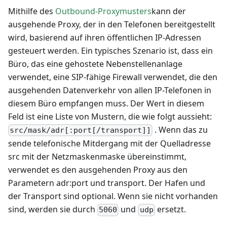
Mithilfe des
Outbound-Proxymusters
kann der
ausgehende Proxy, der in den Telefonen bereitgestellt
wird, basierend auf ihren öffentlichen IP-Adressen
gesteuert werden. Ein typisches Szenario ist, dass ein
Büro, das eine gehostete Nebenstellenanlage
verwendet, eine SIP-fähige Firewall verwendet, die den
ausgehenden Datenverkehr von allen IP-Telefonen in
diesem Büro empfangen muss. Der Wert in diesem
Feld ist eine Liste von Mustern, die wie folgt aussieht:
. Wenn das zu
src/mask/adr[:port[/transport]]
sende telefonische Mitdergang mit der Quelladresse
src mit der Netzmaskenmaske übereinstimmt,
verwendet es den ausgehenden Proxy aus den
Parametern adr
:port
und transport. Der Hafen und
der Transport sind optional. Wenn sie nicht vorhanden
sind, werden sie durch
und
ersetzt.
5060
udp